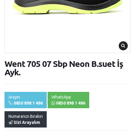
Went 705 07 Sbp Neon B.suet İş
Ayk.
Arayın
WhatsApp
0850 898 1 486
0850 898 1 486
Numaranızı Bırakın
Sizi Arayalım