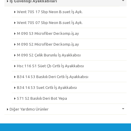
İş Güvenliği Ayakkabıları
Went 705 17 Sbp Neon B.suet İş Ayk.
Went 705 07 Sbp Neon B.suet İş Ayk.
M 090 S3 Microfiber Der.komp.i̇ş.ay
M 090 S2 Microfiber Der.komp.i̇ş.ay
M 090 S2 Çelik Burunlu İş Ayakkabısı
Hsc 116 S1 Süet Çb Cırtlı İş Ayakkabısı
B34 14 53 Baskılı Deri Cırtlı İş Ayakkabısı
B34 14 53 Suet Cırtlı İş Ayakkabısı
571 S2 Baskılı Deri Bot Yepa
Diğer Yardımcı Ürünler