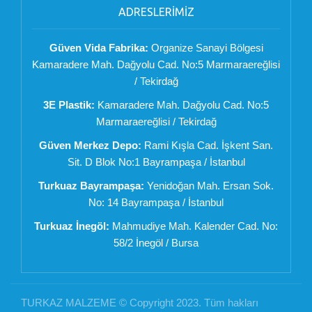
ADRESLERİMİZ
Güven Vida Fabrika:
Organize Sanayi Bölgesi
Kamaradere Mah. Dağyolu Cad. No:5 Marmaraereğlisi
/ Tekirdağ
3E Plastik:
Kamaradere Mah. Dağyolu Cad. No:5
Marmaraereğlisi / Tekirdağ
Güven Merkez Depo:
Rami Kışla Cad. İşkent San.
Sit. D Blok No:1 Bayrampaşa / İstanbul
Turkuaz Bayrampaşa:
Yenidoğan Mah. Ersan Sok.
No: 14 Bayrampaşa / İstanbul
Turkuaz İnegöl:
Mahmudiye Mah. Kalender Cad. No:
58/2 İnegöl / Bursa
TURKAZ MALZEME © Copyright 2023. Tüm hakları