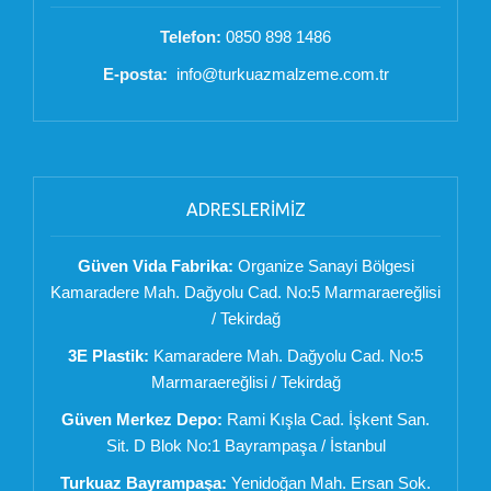
Telefon:
0850 898 1486
E-posta:
info@turkuazmalzeme.com.tr
ADRESLERİMİZ
Güven Vida Fabrika:
Organize Sanayi Bölgesi
Kamaradere Mah. Dağyolu Cad. No:5 Marmaraereğlisi
/ Tekirdağ
3E Plastik:
Kamaradere Mah. Dağyolu Cad. No:5
Marmaraereğlisi / Tekirdağ
Güven Merkez Depo:
Rami Kışla Cad. İşkent San.
Sit. D Blok No:1 Bayrampaşa / İstanbul
Turkuaz Bayrampaşa:
Yenidoğan Mah. Ersan Sok.