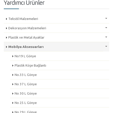
Yardımcı Ürünler
Tekstil Malzemeleri
Dekorasyon Malzemeleri
Plastik ve Metal Ayaklar
Mobilya Aksesuarları
No19 L Gönye
Plastik Köşe Bağlantı
No.33 L Gönye
No 37 L Gönye
No 30 L Gönye
No 25 L Gönye
No 29 L Gönye