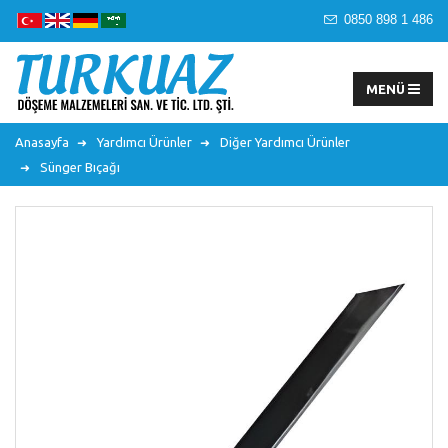
0850 898 1 486
Anasayfa
Yardımcı Ürünler
Diğer Yardımcı Ürünler
Sünger Bıçağı