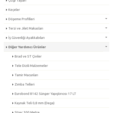
Çizgi Taşları
Keçeler
Döşeme Profilleri
Terzi ve Jilet Makasları
İş Güvenliği Ayakkabıları
Diğer Yardımcı Ürünler
Brad ve ST Çiviler
Tele Dizili Malzemeler
Tamir Macunları
Zımba Telleri
Eurobond 8142 Sünger Yapıştırıcısı 17 LT
Kaynak Teli 0,8 mm (Dega)
Streç 300 Metre