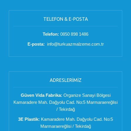
TELEFON & E-POSTA
Telefon:
0850 898 1486
E-posta:
info@turkuazmalzeme.com.tr
ADRESLERİMİZ
Güven Vida Fabrika:
Organize Sanayi Bölgesi
Kamaradere Mah. Dağyolu Cad. No:5 Marmaraereğlisi
/ Tekirdağ
3E Plastik:
Kamaradere Mah. Dağyolu Cad. No:5
Marmaraereğlisi / Tekirdağ