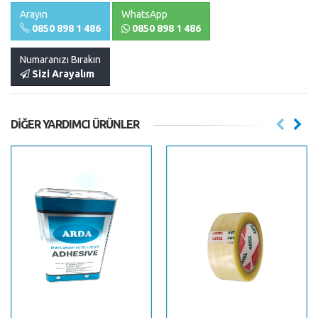
Arayın
WhatsApp
0850 898 1 486
0850 898 1 486
Numaranızı Bırakın
Sizi Arayalım
DIĞER YARDIMCI ÜRÜNLER