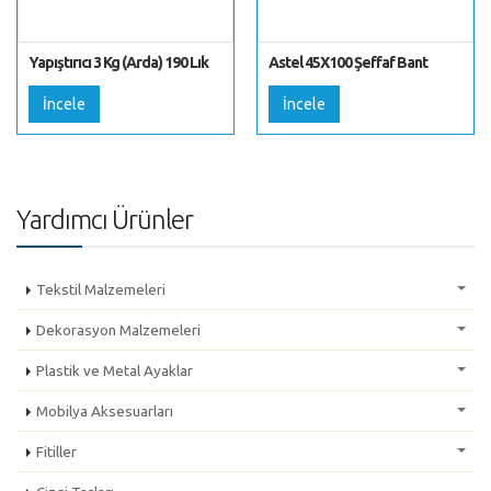
Yapıştırıcı 3 Kg (Arda) 190 Lık
Astel 45X100 Şeffaf Bant
İncele
İncele
Yardımcı Ürünler
Tekstil Malzemeleri
Dekorasyon Malzemeleri
Plastik ve Metal Ayaklar
Mobilya Aksesuarları
Fitiller