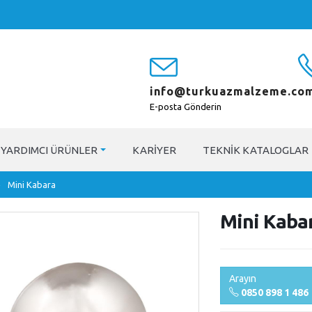
info@turkuazmalzeme.com
E-posta Gönderin
YARDIMCI ÜRÜNLER
KARIYER
TEKNIK KATALOGLAR
Mini Kabara
Mini Kaba
Arayın
0850 898 1 486