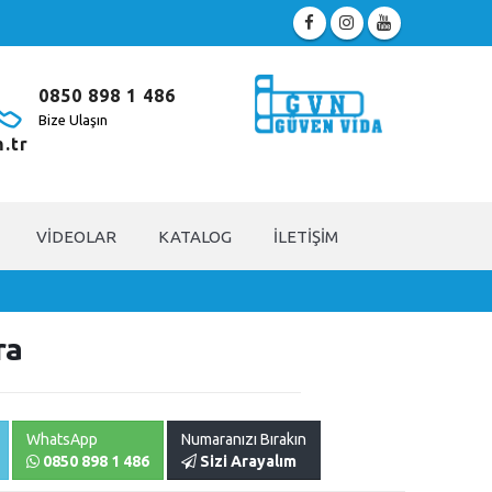
0850 898 1 486
Bize Ulaşın
.tr
VIDEOLAR
KATALOG
İLETIŞIM
ra
WhatsApp
Numaranızı Bırakın
0850 898 1 486
Sizi Arayalım