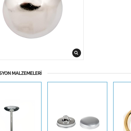
SYON MALZEMELERI