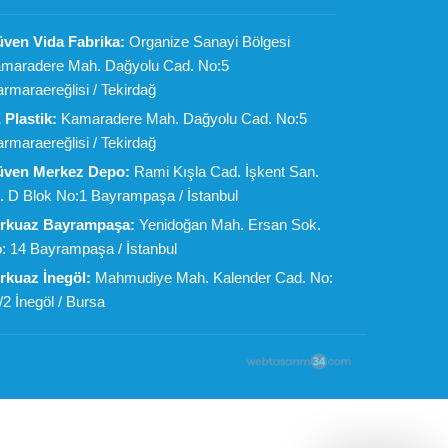
ven Vida Fabrika:
Organize Sanayi Bölgesi
maradere Mah. Dağyolu Cad. No:5
rmaraereğlisi / Tekirdağ
 Plastik:
Kamaradere Mah. Dağyolu Cad. No:5
rmaraereğlisi / Tekirdağ
ven Merkez Depo:
Rami Kışla Cad. İşkent San.
t. D Blok No:1 Bayrampaşa / İstanbul
rkuaz Bayrampaşa:
Yenidoğan Mah. Ersan Sok.
: 14 Bayrampaşa / İstanbul
rkuaz İnegöl:
Mahmudiye Mah. Kalender Cad. No:
/2 İnegöl / Bursa