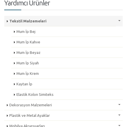
Yardımcı Ürünler
Tekstil Malzemeleri
Mum İp Bej
Mum İp Kahve
Mum İp Beyaz
Mum İp Siyah
Mum İp Krem
Kaytan İp
Elastik Kolon Simiteks
Dekorasyon Malzemeleri
Plastik ve Metal Ayaklar
Mobilya Aksesuarları