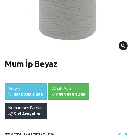
Mum İp Beyaz
Arayın
WhatsApp
0850 898 1 486
0850 898 1 486
Numaranızı Bırakın
Sizi Arayalım