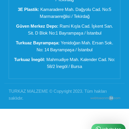
3E Plastik:
Kamaradere Mah. Dağyolu Cad. No:5
Marmaraereğlisi / Tekirdağ
Güven Merkez Depo:
Rami Kışla Cad. İşkent San.
Sit. D Blok No:1 Bayrampaşa / İstanbul
Turkuaz Bayrampaşa:
Yenidoğan Mah. Ersan Sok.
No: 14 Bayrampaşa / İstanbul
Turkuaz İnegöl:
Mahmudiye Mah. Kalender Cad. No:
58/2 İnegöl / Bursa
TURKAZ MALZEME © Copyright 2023. Tüm hakları
saklıdır.