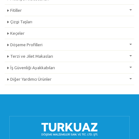
Fitiller
Çizgi Taşları
Keçeler
Döşeme Profilleri
Terzi ve Jilet Makasları
İş Güvenliği Ayakkabıları
Diğer Yardımcı Ürünler