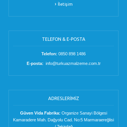
İletişim
TELEFON & E-POSTA
Telefon:
0850 898 1486
E-posta:
info@turkuazmalzeme.com.tr
ADRESLERİMİZ
Güven Vida Fabrika:
Organize Sanayi Bölgesi
Kamaradere Mah. Dağyolu Cad. No:5 Marmaraereğlisi
/ Tekirdağ