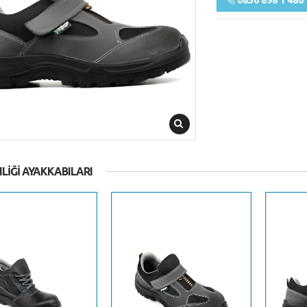
0850 898 1 486
LIĞI AYAKKABILARI