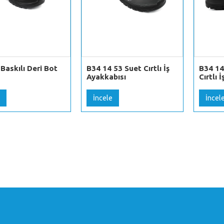
Baskılı Deri Bot
B34 14 53 Suet Cırtlı İş
B34 14
Ayakkabısı
Cırtlı 
İncele
İncel