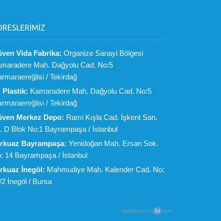
DRESLERİMİZ
ven Vida Fabrika:
Organize Sanayi Bölgesi
maradere Mah. Dağyolu Cad. No:5
rmaraereğlisi / Tekirdağ
 Plastik:
Kamaradere Mah. Dağyolu Cad. No:5
rmaraereğlisi / Tekirdağ
ven Merkez Depo:
Rami Kışla Cad. İşkent San.
t. D Blok No:1 Bayrampaşa / İstanbul
rkuaz Bayrampaşa:
Yenidoğan Mah. Ersan Sok.
: 14 Bayrampaşa / İstanbul
rkuaz İnegöl:
Mahmudiye Mah. Kalender Cad. No:
/2 İnegöl / Bursa