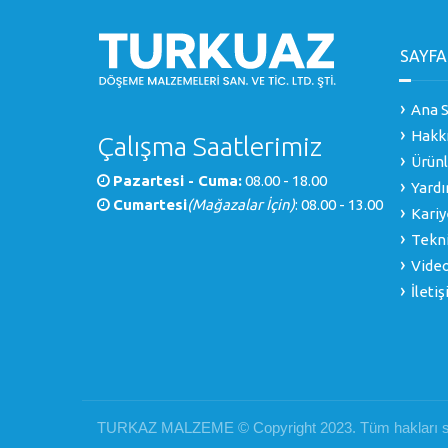
SAYFA
Ana S
Hakk
Çalışma Saatlerimiz
Ürünl
Pazartesi - Cuma:
08.00 - 18.00
Yardı
Cumartesi
(Mağazalar İçin)
: 08.00 - 13.00
Kariy
Tekni
Video
İleti
TURKAZ MALZEME © Copyright 2023. Tüm hakları sa