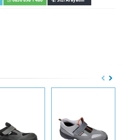
0850 898 1 486
Sizi Arayalım