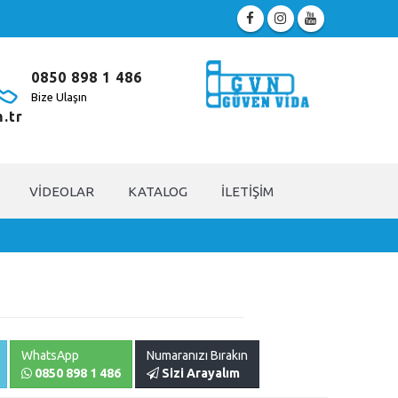
0850 898 1 486
Bize Ulaşın
.tr
VIDEOLAR
KATALOG
İLETIŞIM
WhatsApp
Numaranızı Bırakın
0850 898 1 486
Sizi Arayalım