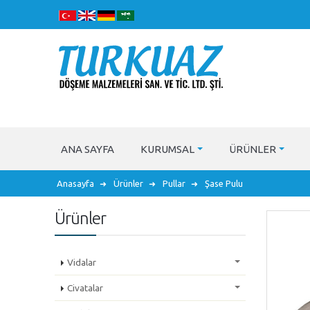
ANA SAYFA
KURUMSAL
ÜRÜNLER
Anasayfa
Ürünler
Pullar
Şase Pulu
Ürünler
Vidalar
Civatalar