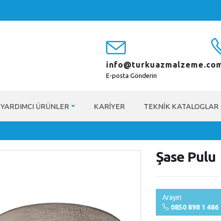
info@turkuazmalzeme.com
E-posta Gönderin
YARDIMCI ÜRÜNLER
KARIYER
TEKNIK KATALOGLAR
Şase Pulu
Arayın
0850 898 1 486