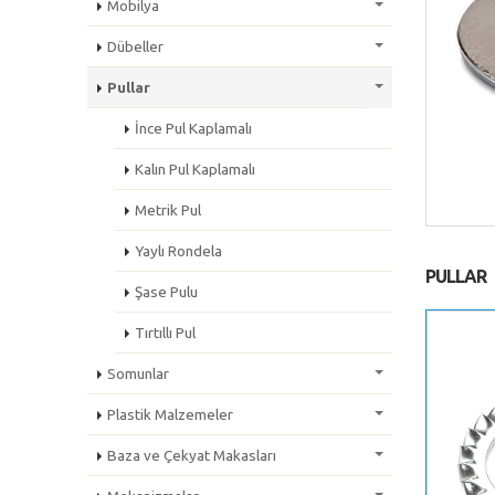
Mobilya
Dübeller
Pullar
İnce Pul Kaplamalı
Kalın Pul Kaplamalı
Metrik Pul
Yaylı Rondela
PULLAR
Şase Pulu
Tırtıllı Pul
Somunlar
Plastik Malzemeler
Baza ve Çekyat Makasları