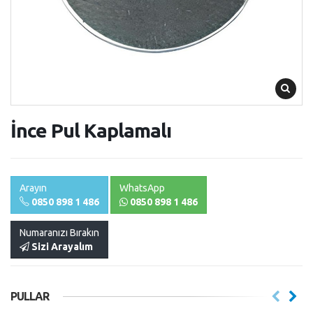
İnce Pul Kaplamalı
Arayın
WhatsApp
0850 898 1 486
0850 898 1 486
Numaranızı Bırakın
Sizi Arayalım
PULLAR