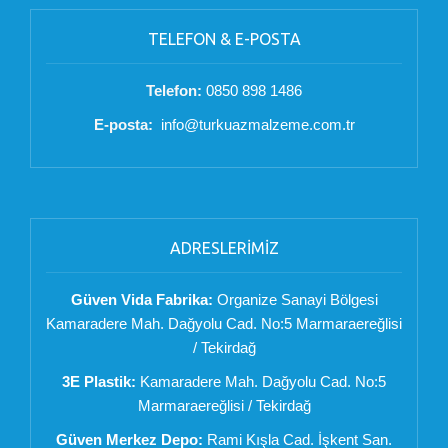
TELEFON & E-POSTA
Telefon:
0850 898 1486
E-posta:
info@turkuazmalzeme.com.tr
ADRESLERİMİZ
Güven Vida Fabrika:
Organize Sanayi Bölgesi
Kamaradere Mah. Dağyolu Cad. No:5 Marmaraereğlisi
/ Tekirdağ
3E Plastik:
Kamaradere Mah. Dağyolu Cad. No:5
Marmaraereğlisi / Tekirdağ
Güven Merkez Depo:
Rami Kışla Cad. İşkent San.