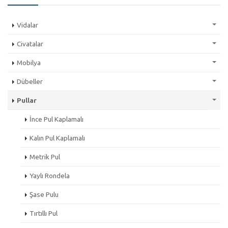
Vidalar
Civatalar
Mobilya
Dübeller
Pullar
İnce Pul Kaplamalı
Kalın Pul Kaplamalı
Metrik Pul
Yaylı Rondela
Şase Pulu
Tırtıllı Pul