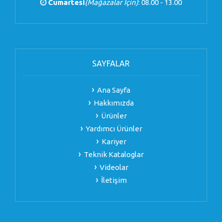
Cumartesi
(Mağazalar İçin)
: 08.00 - 13.00
SAYFALAR
Ana Sayfa
Hakkımızda
Ürünler
Yardımcı Ürünler
Kariyer
Teknik Kataloglar
Videolar
İletişim