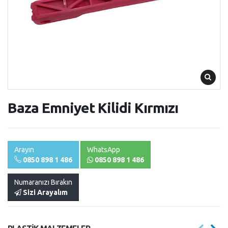
Baza Emniyet Kilidi Kırmızı
Arayın
WhatsApp
0850 898 1 486
0850 898 1 486
Numaranızı Bırakın
Sizi Arayalım