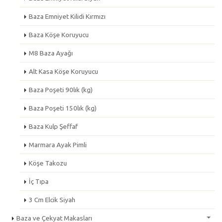
Baza Emniyet Kilidi Kırmızı
Baza Köşe Koruyucu
M8 Baza Ayağı
Alt Kasa Köşe Koruyucu
Baza Poşeti 90lık (kg)
Baza Poşeti 150lık (kg)
Baza Kulp Şeffaf
Marmara Ayak Pimli
Köşe Takozu
İç Tıpa
3 Cm Elcik Siyah
Baza ve Çekyat Makasları