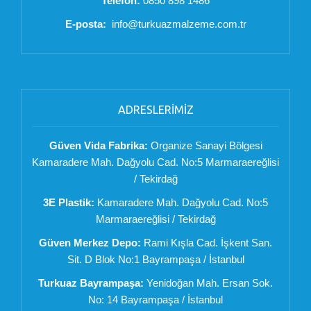
Telefon:
0850 898 1486
E-posta:
info@turkuazmalzeme.com.tr
ADRESLERİMİZ
Güven Vida Fabrika:
Organize Sanayi Bölgesi
Kamaradere Mah. Dağyolu Cad. No:5 Marmaraereğlisi
/ Tekirdağ
3E Plastik:
Kamaradere Mah. Dağyolu Cad. No:5
Marmaraereğlisi / Tekirdağ
Güven Merkez Depo:
Rami Kışla Cad. İşkent San.
Sit. D Blok No:1 Bayrampaşa / İstanbul
Turkuaz Bayrampaşa:
Yenidoğan Mah. Ersan Sok.
No: 14 Bayrampaşa / İstanbul