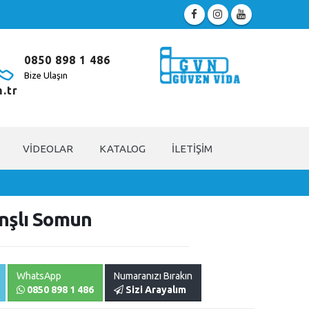
0850 898 1 486
Bize Ulaşın
.tr
VIDEOLAR
KATALOG
İLETIŞIM
anşlı Somun
WhatsApp
Numaranızı Bırakın
0850 898 1 486
Sizi Arayalım