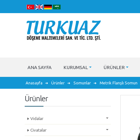
ANA SAYFA
KURUMSAL
ÜRÜNLER
Anasayfa
Ürünler
Somunlar
Metrik Flanşlı Somun
Ürünler
Vidalar
Civatalar