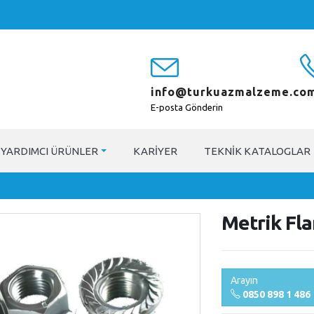
info@turkuazmalzeme.com
E-posta Gönderin
YARDIMCI ÜRÜNLER
KARIYER
TEKNIK KATALOGLAR
Metrik Fl
Arayın
0850 898 1 486