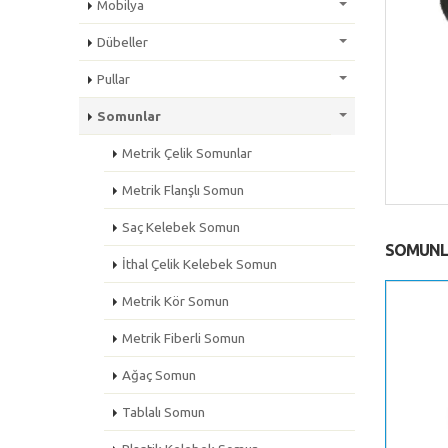
Mobilya
Dübeller
Pullar
Somunlar
Metrik Çelik Somunlar
Metrik Flanşlı Somun
Saç Kelebek Somun
SOMUNL
İthal Çelik Kelebek Somun
Metrik Kör Somun
Metrik Fiberli Somun
Ağaç Somun
Tablalı Somun